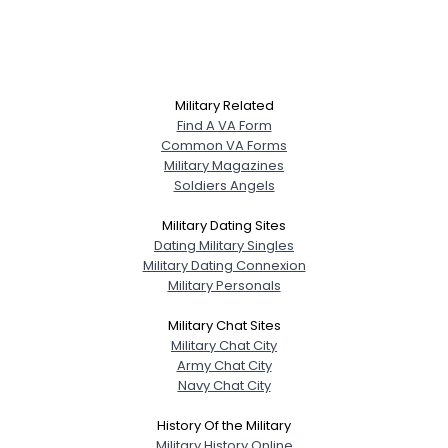
Military Related
Find A VA Form
Common VA Forms
Military Magazines
Soldiers Angels
Military Dating Sites
Dating Military Singles
Military Dating Connexion
Military Personals
Military Chat Sites
Military Chat City
Army Chat City
Navy Chat City
History Of the Military
Military History Online