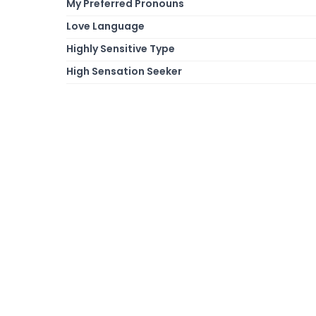
My Preferred Pronouns
Love Language
Highly Sensitive Type
High Sensation Seeker