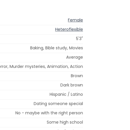
Female
Heteroflexible
5'3"
Baking, Bible study, Movies
Average
rror, Murder mysteries, Animation, Action
Brown
Dark brown
Hispanic / Latino
Dating someone special
No - maybe with the right person
Some high school