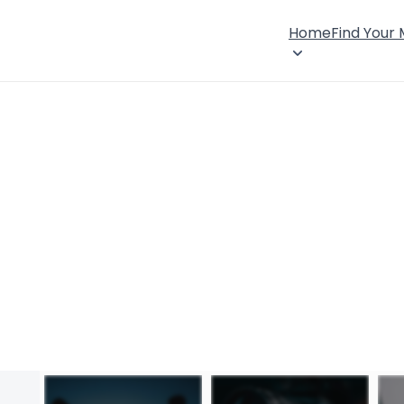
Home
Find Your