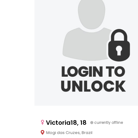
Victoria18, 18
currently offline
Mogi das Cruzes, Brazil